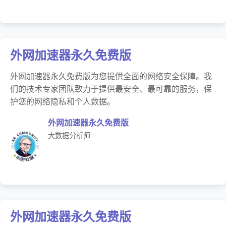
外网加速器永久免费版
外网加速器永久免费版为您提供全面的网络安全保障。我
们的技术专家团队致力于提供最安全、最可靠的服务，保
护您的网络隐私和个人数据。
外网加速器永久免费版
大数据分析师
外网加速器永久免费版