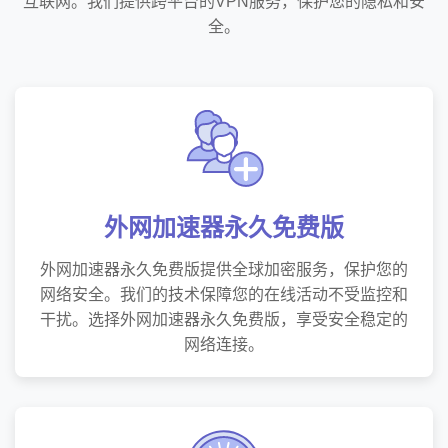
互联网。我们提供跨平台的VPN服务，保护您的隐私和安
全。
外网加速器永久免费版
外网加速器永久免费版提供全球加密服务，保护您的
网络安全。我们的技术保障您的在线活动不受监控和
干扰。选择外网加速器永久免费版，享受安全稳定的
网络连接。