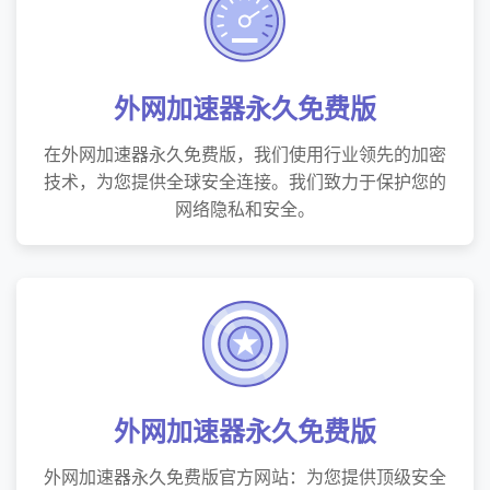
外网加速器永久免费版
在外网加速器永久免费版，我们使用行业领先的加密
技术，为您提供全球安全连接。我们致力于保护您的
网络隐私和安全。
外网加速器永久免费版
外网加速器永久免费版官方网站：为您提供顶级安全